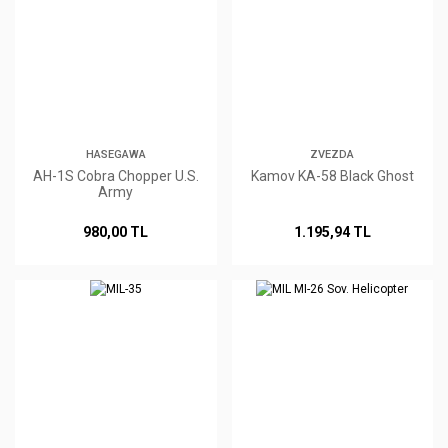
HASEGAWA
ZVEZDA
AH-1S Cobra Chopper U.S.
Kamov KA-58 Black Ghost
Army
980,00 TL
1.195,94 TL