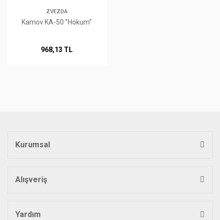
ZVEZDA
Kamov KA-50 ''Hokum''
968,13 TL
Kurumsal
Alışveriş
Yardım