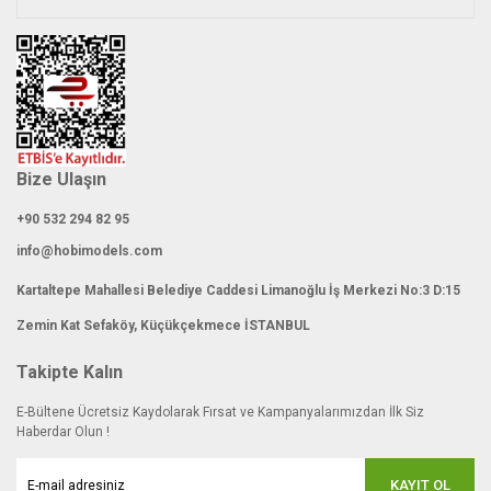
Bize Ulaşın
+90 532 294 82 95
info@hobimodels.com
Kartaltepe Mahallesi Belediye Caddesi Limanoğlu İş Merkezi No:3 D:15
Zemin Kat Sefaköy, Küçükçekmece İSTANBUL
Takipte Kalın
E-Bültene Ücretsiz Kaydolarak Fırsat ve Kampanyalarımızdan İlk Siz
Haberdar Olun !
KAYIT OL