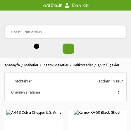
YENİ ÜYELİK
ÜYE GİRİŞİ
Anasayfa
Maketler
Plastik Maketler
Helikopterler
1/72 Ölçekler
Stoktakiler
Toplam 13 ürün