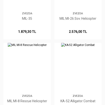
ZVEZDA
ZVEZDA
MIL-35
MIL MI-26 Sov. Helicopter
1.879,30 TL
2.576,00 TL
ZVEZDA
ZVEZDA
MIL MI-8 Rescue Helicopter
KA-52 Alligator Combat