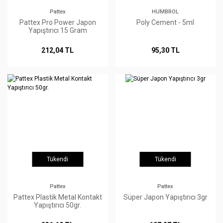
Pattex
HUMBROL
Pattex Pro Power Japon
Poly Cement - 5ml
Yapıştırıcı 15 Gram
212,04 TL
95,30 TL
Tükendi
Tükendi
Pattex
Pattex
Pattex Plastik Metal Kontakt
Süper Japon Yapıştırıcı 3gr
Yapıştırıcı 50gr.