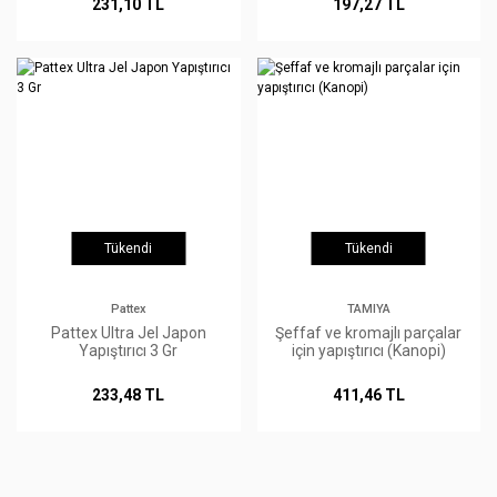
231,10 TL
197,27 TL
Tükendi
Tükendi
Pattex
TAMIYA
Pattex Ultra Jel Japon
Şeffaf ve kromajlı parçalar
Yapıştırıcı 3 Gr
için yapıştırıcı (Kanopi)
233,48 TL
411,46 TL