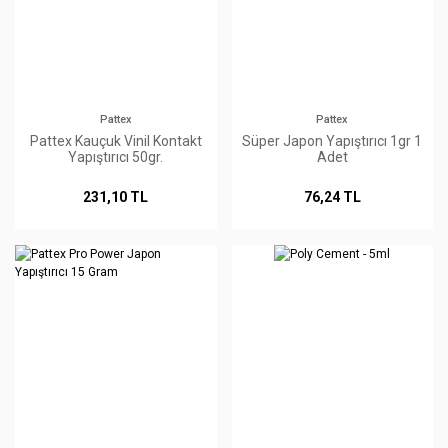
Pattex
Pattex
Pattex Kauçuk Vinil Kontakt
Süper Japon Yapıştırıcı 1gr 1
Yapıştırıcı 50gr.
Adet
231,10 TL
76,24 TL