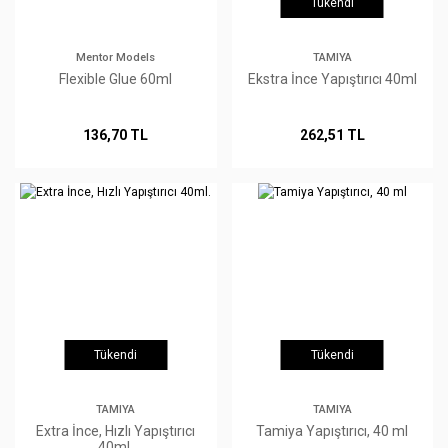
Tükendi
Mentor Models
TAMIYA
Flexible Glue 60ml
Ekstra İnce Yapıştırıcı 40ml
136,70 TL
262,51 TL
Tükendi
Tükendi
TAMIYA
TAMIYA
Extra İnce, Hızlı Yapıştırıcı
Tamiya Yapıştırıcı, 40 ml
40ml.