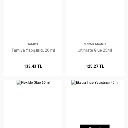
TAMIYA
Mentor Models
Tamiya Yapıştırıcı, 20 ml
Ultimate Glue 25ml
133,43 TL
125,27 TL