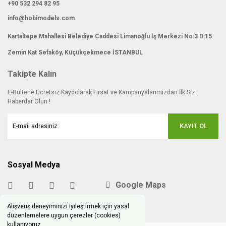
+90 532 294 82 95
info@hobimodels.com
Kartaltepe Mahallesi Belediye Caddesi Limanoğlu İş Merkezi No:3 D:15
Zemin Kat Sefaköy, Küçükçekmece İSTANBUL
Takipte Kalın
E-Bültene Ücretsiz Kaydolarak Fırsat ve Kampanyalarımızdan İlk Siz
Haberdar Olun !
KAYIT OL
Sosyal Medya
Google Maps
Alışveriş deneyiminizi iyileştirmek için yasal
düzenlemelere uygun çerezler (cookies)
kullanıyoruz.