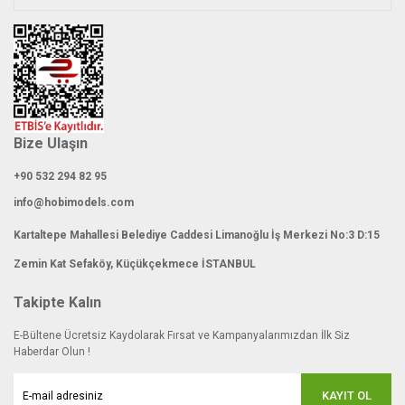
Gönder
Bize Ulaşın
+90 532 294 82 95
info@hobimodels.com
Kartaltepe Mahallesi Belediye Caddesi Limanoğlu İş Merkezi No:3 D:15
Zemin Kat Sefaköy, Küçükçekmece İSTANBUL
Takipte Kalın
E-Bültene Ücretsiz Kaydolarak Fırsat ve Kampanyalarımızdan İlk Siz
Haberdar Olun !
KAYIT OL