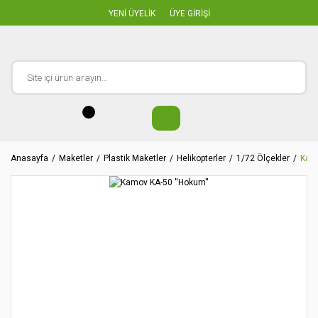
YENİ ÜYELİK
ÜYE GİRİŞİ
Anasayfa
Maketler
Plastik Maketler
Helikopterler
1/72 Ölçekler
Kamo