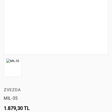
ZVEZDA
MIL-35
1.879,30 TL