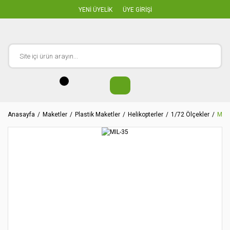
YENİ ÜYELİK
ÜYE GİRİŞİ
Anasayfa
Maketler
Plastik Maketler
Helikopterler
1/72 Ölçekler
MIL-