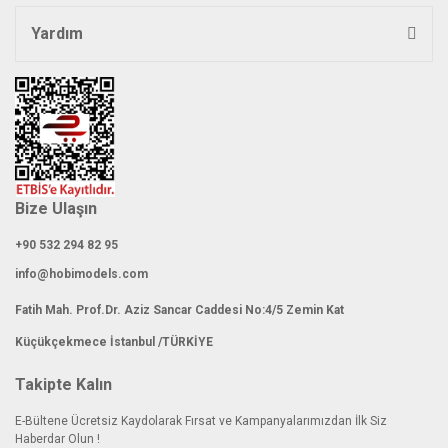
Yardım
Gönder
Bize Ulaşın
+90 532 294 82 95
info@hobimodels.com
Fatih Mah. Prof.Dr. Aziz Sancar Caddesi No:4/5 Zemin Kat
Küçükçekmece İstanbul /TÜRKİYE
Takipte Kalın
E-Bültene Ücretsiz Kaydolarak Fırsat ve Kampanyalarımızdan İlk Siz
Haberdar Olun !