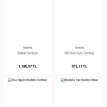
TAMIYA
TAMIYA
Dekal Cımbızı
HG Düz Uçlu Cımbız
1.185,97 TL
972,17 TL