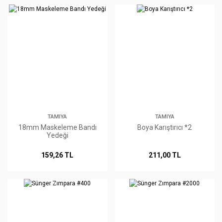
TAMIYA
TAMIYA
18mm Maskeleme Bandı
Boya Karıştırıcı *2
Yedeği
159,26 TL
211,00 TL