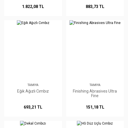
1.822,08 TL
883,73 TL
TAMIYA
TAMIYA
Eğik Ağızlı Cımbız
Finishing Abrasives Ultra
Fine
693,21 TL
151,18 TL