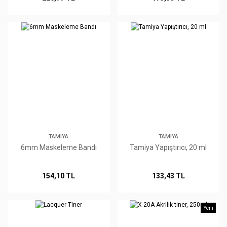
TAMIYA
TAMIYA
6mm Maskeleme Bandı
Tamiya Yapıştırıcı, 20 ml
154,10 TL
133,43 TL
Yeni