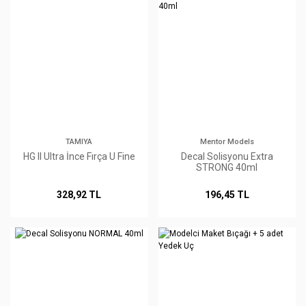
TAMIYA
Mentor Models
HG II Ultra İnce Fırça U Fine
Decal Solisyonu Extra
STRONG 40ml
328,92 TL
196,45 TL