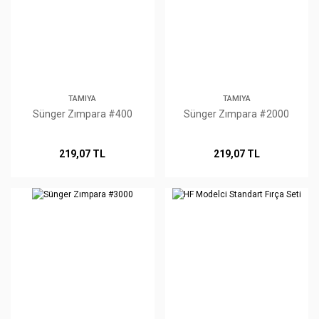
TAMIYA
TAMIYA
Sünger Zımpara #400
Sünger Zımpara #2000
219,07 TL
219,07 TL