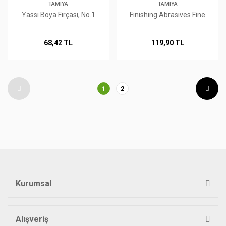
TAMIYA
TAMIYA
Yassı Boya Fırçası, No.1
Finishing Abrasives Fine
68,42 TL
119,90 TL
1
2
Kurumsal
Alışveriş