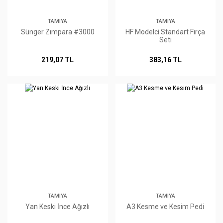
TAMIYA
TAMIYA
Sünger Zımpara #3000
HF Modelci Standart Fırça
Seti
219,07 TL
383,16 TL
TAMIYA
TAMIYA
Yan Keski İnce Ağızlı
A3 Kesme ve Kesim Pedi