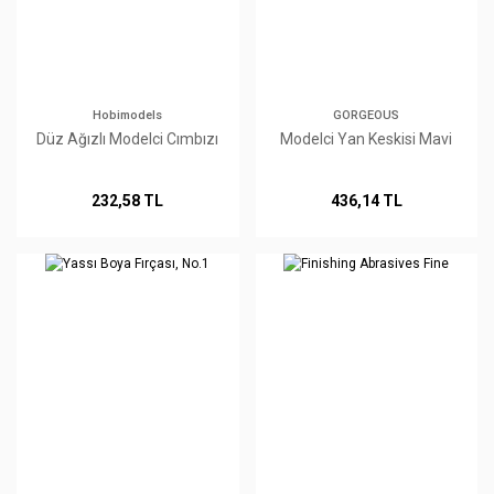
Hobimodels
GORGEOUS
Düz Ağızlı Modelci Cımbızı
Modelci Yan Keskisi Mavi
232,58 TL
436,14 TL