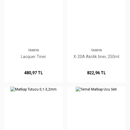
TAMIYA
TAMIYA
Lacquer Tiner
X-20A Akrilik tiner, 250ml
480,97 TL
822,96 TL