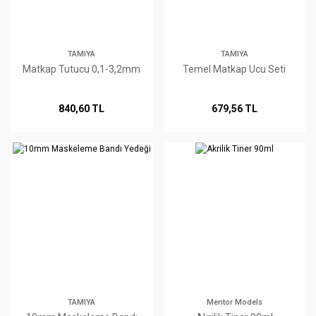
TAMIYA
TAMIYA
Matkap Tutucu 0,1-3,2mm
Temel Matkap Ucu Seti
840,60 TL
679,56 TL
TAMIYA
Mentor Models