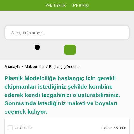
YENİ ÜYELİK
ÜYE GİRİŞİ
Anasayfa
Malzemeler
Başlangıç Önerileri
Plastik Modelciliğe başlangıç için gerekli
ekipmanları istediğiniz şekilde kombine
ederek kendi tezgahınızı oluşturabilirsiniz.
Sonrasında istediğiniz maketi ve boyaları
seçmek kalıyor.
Stoktakiler
Toplam 55 ürün