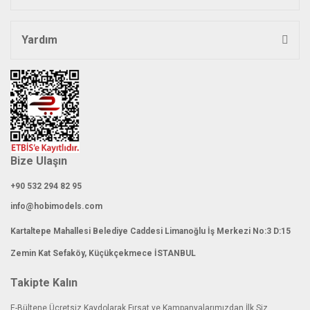
Yardım
Bize Ulaşın
+90 532 294 82 95
info@hobimodels.com
Kartaltepe Mahallesi Belediye Caddesi Limanoğlu İş Merkezi No:3 D:15
Zemin Kat Sefaköy, Küçükçekmece İSTANBUL
Takipte Kalın
E-Bültene Ücretsiz Kaydolarak Fırsat ve Kampanyalarımızdan İlk Siz