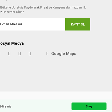
-Bültene Ücretsiz Kaydolarak Fırsat ve Kampanyalarımızdan İlk
iz Haberdar Olun !
KAYIT OL
osyal Medya
Google Maps
ilirsiniz.
Çıkış