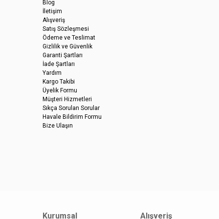
Blog
İletişim
Alışveriş
Satış Sözleşmesi
Ödeme ve Teslimat
Gizlilik ve Güvenlik
Garanti Şartları
İade Şartları
Yardım
Kargo Takibi
Üyelik Formu
Müşteri Hizmetleri
Sıkça Sorulan Sorular
Havale Bildirim Formu
Bize Ulaşın
Kurumsal
Alışveriş