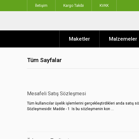
İletişim
Kargo Takibi
KVKK
Maketler
Malzemeler
Tüm Sayfalar
Mesafeli Satış Sözleşmesi
Tüm kullanıcılar üyelik işlemlerini gerçekleştirdikleri anda satış
Sözleşmesidir. Madde - 1 Is bu sözleşmenin kon ...