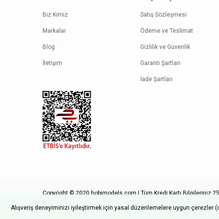
Biz Kimiz
Satış Sözleşmesi
Markalar
Ödeme ve Teslimat
Blog
Gizlilik ve Güvenlik
İletişim
Garanti Şartları
İade Şartları
Copyright © 2020 hobimodels.com | Tüm Kredi Kartı Bilgileriniz 256
Alışveriş deneyiminizi iyileştirmek için yasal düzenlemelere uygun çerezler (