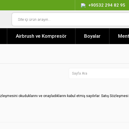
+90532 294 82 95
Airbrush ve Kompresör
Boyalar
Ment
 sözleşmesini okuduklarını ve onayladıklarını kabul etmiş sayılırlar. Satış Sözleş