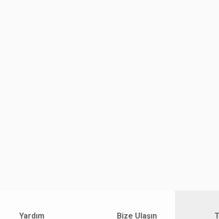
Yardım
Bize Ulaşın
T