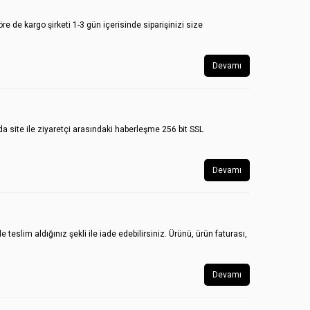
e de kargo şirketi 1-3 gün içerisinde siparişinizi size
Devamı
da site ile ziyaretçi arasındaki haberleşme 256 bit SSL
Devamı
lim aldığınız şekli ile iade edebilirsiniz. Ürünü, ürün faturası,
Devamı