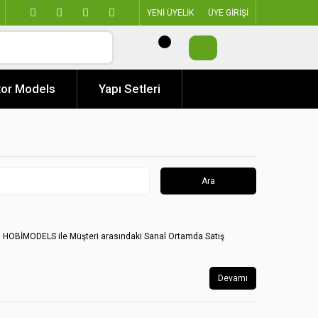
YENİ ÜYELİK
ÜYE GİRİŞİ
or Models
Yapı Setleri
mesi HOBİMODELS ile Müşteri arasındaki Sanal Ortamda Satış
Devamı