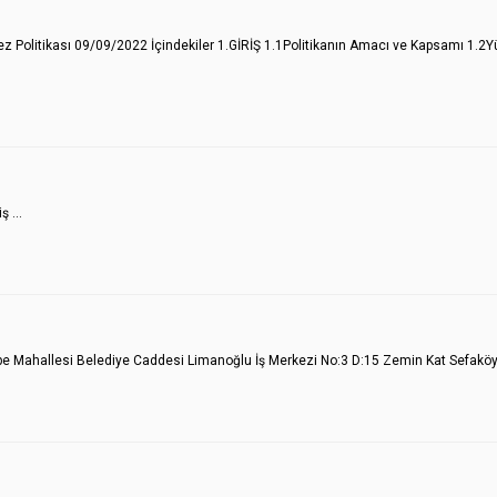
erez Politikası 09/09/2022 İçindekiler 1.GİRİŞ 1.1Politikanın Amacı ve Kapsamı 1.
 ...
epe Mahallesi Belediye Caddesi Limanoğlu İş Merkezi No:3 D:15 Zemin Kat Sefak