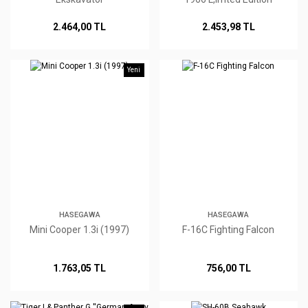
2.464,00 TL
2.453,98 TL
Yeni
HASEGAWA
HASEGAWA
Mini Cooper 1.3i (1997)
F-16C Fighting Falcon
1.763,05 TL
756,00 TL