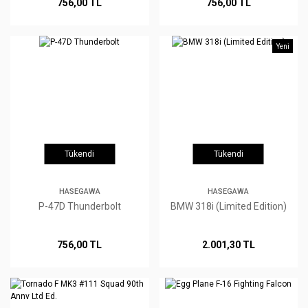
756,00 TL
756,00 TL
Yeni
Tükendi
Tükendi
HASEGAWA
HASEGAWA
P-47D Thunderbolt
BMW 318i (Limited Edition)
756,00 TL
2.001,30 TL