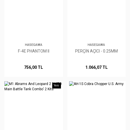
HASEGAWA
HASEGAWA
F-4E PHANTOM II
PERÇİN AÇICI - 0.25MM
756,00 TL
1.066,07 TL
Yeni