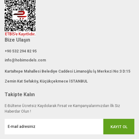
Bize Ulaşın
+90 532 294 82 95
info@hobimodels.com
Kartaltepe Mahallesi Belediye Caddesi Limanoğlu İş Merkezi No:3 D:15
Zemin Kat Sefaköy, Küçükçekmece İSTANBUL
Takipte Kalın
E-Bültene Ücretsiz Kaydolarak Fırsat ve Kampanyalarımızdan İlk Siz
Haberdar Olun !
KAYIT OL