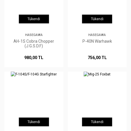
Tükendi
Tükendi
HASEGAWA
HASEGAWA
AH-1S Cobra Chopper
P-40N Warhawk
(J.G.S.D.F)
980,00 TL
756,00 TL
Tükendi
Tükendi