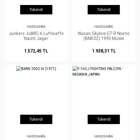
Tükendi
Tükendi
HASEGAWA
HASEGAWA
Junkers Ju88G-6 Luftwaffe
Nissan Skyline GT-R Nismo
`Nacht Jager`
(BNR32) 1990 Model
1.572,45 TL
1.938,31 TL
Tükendi
Tükendi
HASEGAWA
HASEGAWA