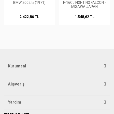
BMW 2002 tii (1971)
F-16CJ FIGHTING FALCON -
MISAWA JAPAN
2.422,86 TL
1.548,62 TL
Kurumsal
Alışveriş
Yardım