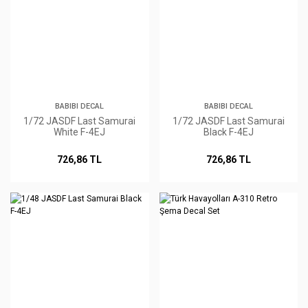
BABIBI DECAL
BABIBI DECAL
1/72 JASDF Last Samurai
1/72 JASDF Last Samurai
White F-4EJ
Black F-4EJ
726,86 TL
726,86 TL