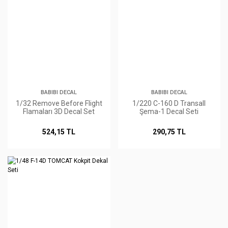
BABIBI DECAL
BABIBI DECAL
1/32 Remove Before Flight
1/220 C-160 D Transall
Flamaları 3D Decal Set
Şema-1 Decal Seti
524,15 TL
290,75 TL