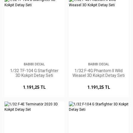
BABIBI DECAL
BABIBI DECAL
1/32 TF-104 G Starfighter
1/32 F-4G Phantom II Wild
3D Kokpit Detay Seti
Weasel 3D Kokpit Detay Seti
1.191,25 TL
1.191,25 TL