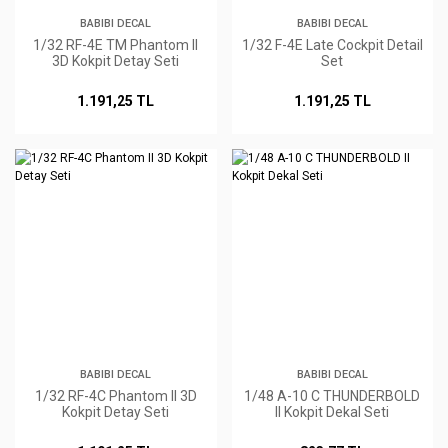
BABIBI DECAL
BABIBI DECAL
1/32 RF-4E TM Phantom II
1/32 F-4E Late Cockpit Detail
3D Kokpit Detay Seti
Set
1.191,25 TL
1.191,25 TL
BABIBI DECAL
BABIBI DECAL
1/32 RF-4C Phantom II 3D
1/48 A-10 C THUNDERBOLD
Kokpit Detay Seti
II Kokpit Dekal Seti