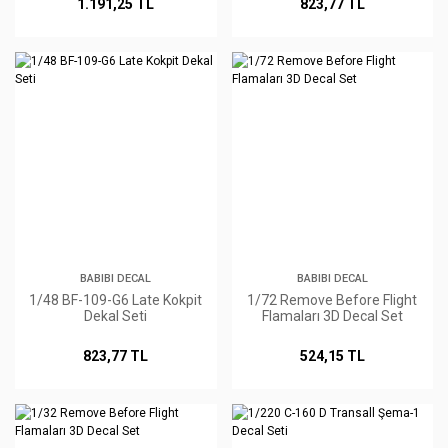
1.191,25 TL
823,77 TL
BABIBI DECAL
BABIBI DECAL
1/48 BF-109-G6 Late Kokpit
1/72 Remove Before Flight
Dekal Seti
Flamaları 3D Decal Set
823,77 TL
524,15 TL