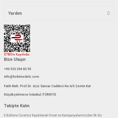
Yardım
Bize Ulaşın
+90 532 294 82 95
info@hobimodels.com
Fatih Mah. Prof.Dr. Aziz Sancar Caddesi No:4/5 Zemin Kat
Küçükçekmece İstanbul /TÜRKİYE
Takipte Kalın
E-Bültene Ücretsiz Kaydolarak Fırsat ve Kampanyalarımızdan İlk Siz