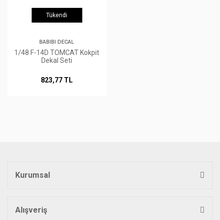
Tükendi
BABIBI DECAL
1/48 F-14D TOMCAT Kokpit
Dekal Seti
823,77 TL
Kurumsal
Alışveriş