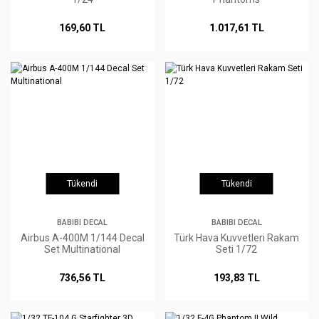
169,60 TL
1.017,61 TL
Tükendi
Tükendi
BABIBI DECAL
BABIBI DECAL
Airbus A-400M 1/144 Decal
Türk Hava Kuvvetleri Rakam
Set Multinational
Seti 1/72
736,56 TL
193,83 TL