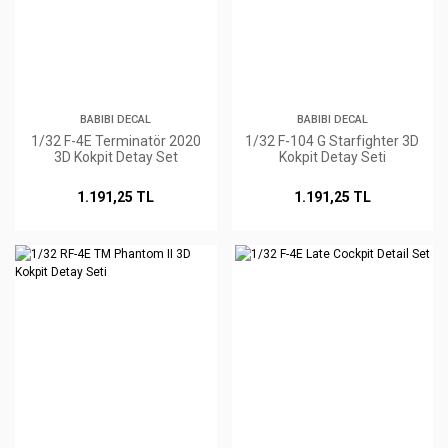
BABIBI DECAL
BABIBI DECAL
1/32 F-4E Terminatör 2020
1/32 F-104 G Starfighter 3D
3D Kokpit Detay Set
Kokpit Detay Seti
1.191,25 TL
1.191,25 TL