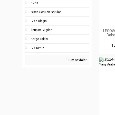
KVKK
Sıkça Sorulan Sorular
Bize Ulaşın
İletişim Bilgileri
LEGO®
Daha 
Nissan
Kargo Takibi
1
Biz Kimiz
Tüm Sayfalar