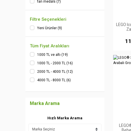
fan medals (7)
Filtre Seçenekleri
LEGO Ic
Yeni Ürünler (9)
Za
11
Tüm Fiyat Aralıkları
1000 TL ve altı (19)
1000 TL - 2000 TL (16)
2000 TL - 4000 TL (12)
4000 TL - 8000 TL (6)
10000 TL ve üzeri (3)
Marka Arama
Hızlı Marka Arama
LEGO®
Bebe