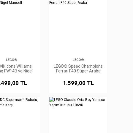
LEGO®
LEGO®
® Icons Williams
LEGO® Speed Champions
ng FW14B ve Nigel
Ferrari F40 Süper Araba
Mansell
.499,00 TL
1.599,00 TL