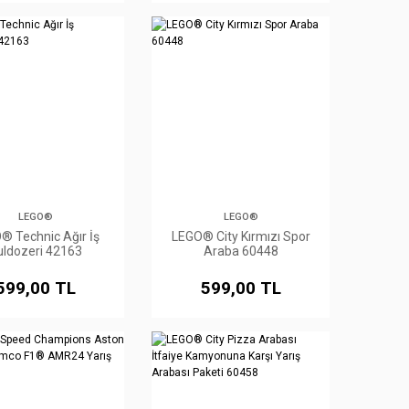
LEGO®
LEGO®
® Technic Ağır İş
LEGO® City Kırmızı Spor
uldozeri 42163
Araba 60448
599,00 TL
599,00 TL