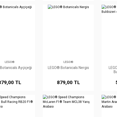
LEGO®
LEGO®
otanicals Ayçiçeği
LEGO® Botanicals Nergis
LEGO
B
879,00 TL
879,00 TL