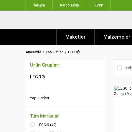
İletişim
Kargo Takibi
KVKK
Maketler
Malzemeler
Anasayfa
Yapı Setleri
LEGO®
Ürün Grupları
Stok
LEGO®
Yapı Setleri
Tüm Markalar
LEGO® (49)