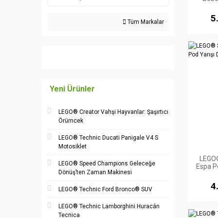
5
Tüm Markalar
Yeni Ürünler
LEGO® Creator Vahşi Hayvanlar: Şaşırtıcı
Örümcek
LEGO® Technic Ducati Panigale V4 S
Motosiklet
LEGO®
LEGO® Speed Champions Geleceğe
Espa P
Dönüş’ten Zaman Makinesi
4
LEGO® Technic Ford Bronco® SUV
LEGO® Technic Lamborghini Huracán
Tecnica