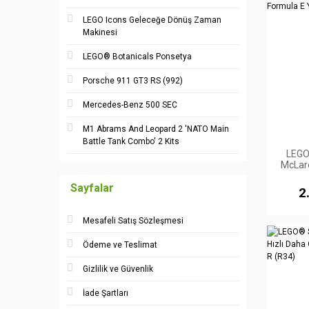
LEGO Icons Geleceğe Dönüş Zaman
Makinesi
LEGO® Botanicals Ponsetya
Porsche 911 GT3 RS (992)
Mercedes-Benz 500 SEC
M1 Abrams And Leopard 2 'NATO Main
Battle Tank Combo' 2 Kits
LEGO
McLare
Sayfalar
2
Mesafeli Satış Sözleşmesi
Ödeme ve Teslimat
Gizlilik ve Güvenlik
İade Şartları