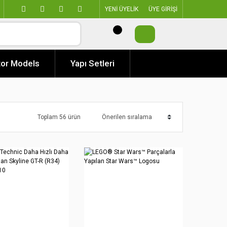
YENİ ÜYELİK
ÜYE GİRİŞİ
or Models
Yapı Setleri
Toplam 56 ürün