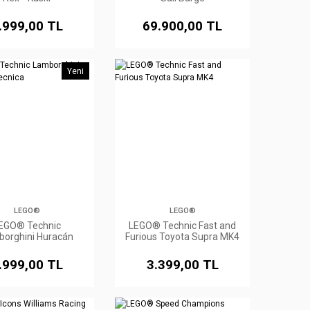
.999,00 TL
69.900,00 TL
Yeni
LEGO®
LEGO®
EGO® Technic
LEGO® Technic Fast and
orghini Huracán
Furious Toyota Supra MK4
Tecnica
.999,00 TL
3.399,00 TL