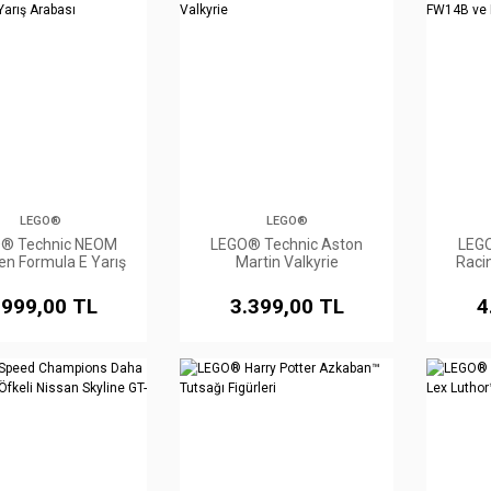
LEGO®
LEGO®
® Technic NEOM
LEGO® Technic Aston
LEGO
n Formula E Yarış
Martin Valkyrie
Raci
Arabası
.999,00 TL
3.399,00 TL
4