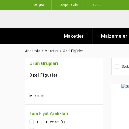
İletişim
Kargo Takibi
KVKK
Maketler
Malzemeler
Anasayfa
Maketler
Özel Figürler
Ürün Grupları
Stok
Özel Figürler
Maketler
Tüm Fiyat Aralıkları
1000 TL ve altı (1)