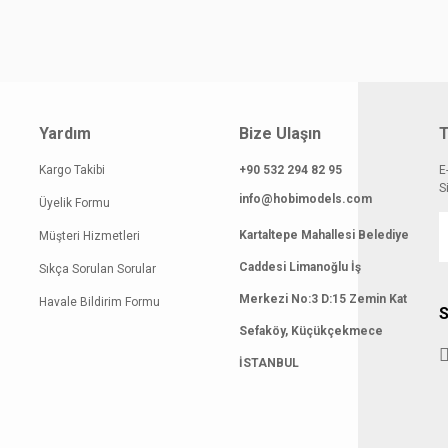
Yardım
Bize Ulaşın
T
Kargo Takibi
+90 532 294 82 95
E
S
info@hobimodels.com
Üyelik Formu
Kartaltepe Mahallesi Belediye
Müşteri Hizmetleri
Caddesi Limanoğlu İş
Sıkça Sorulan Sorular
Merkezi No:3 D:15 Zemin Kat
Havale Bildirim Formu
S
Sefaköy, Küçükçekmece
İSTANBUL