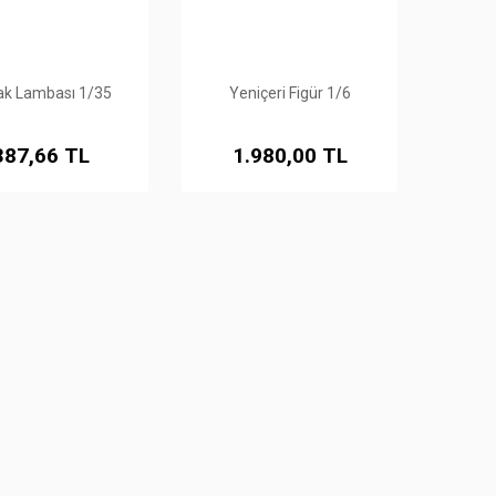
ak Lambası 1/35
Yeniçeri Figür 1/6
387,66 TL
1.980,00 TL