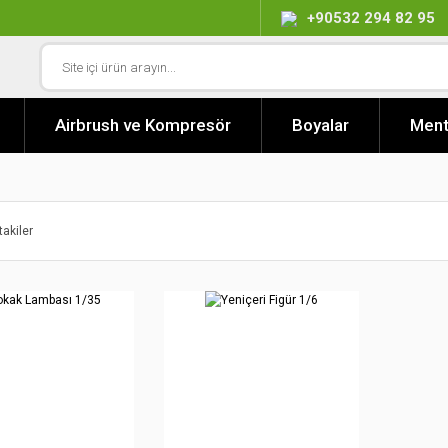
+90532 294 82 95
Airbrush ve Kompresör
Boyalar
Ment
takiler