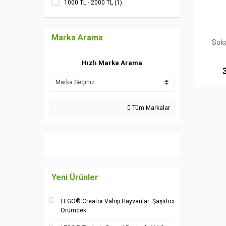
1000 TL - 2000 TL (1)
Marka Arama
Sok
Hızlı Marka Arama
Tüm Markalar
Yeni Ürünler
LEGO® Creator Vahşi Hayvanlar: Şaşırtıcı
Örümcek