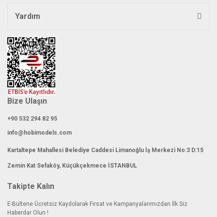
Yardım
Gönder
Bize Ulaşın
+90 532 294 82 95
info@hobimodels.com
Kartaltepe Mahallesi Belediye Caddesi Limanoğlu İş Merkezi No:3 D:15
Zemin Kat Sefaköy, Küçükçekmece İSTANBUL
Takipte Kalın
E-Bültene Ücretsiz Kaydolarak Fırsat ve Kampanyalarımızdan İlk Siz
Haberdar Olun !