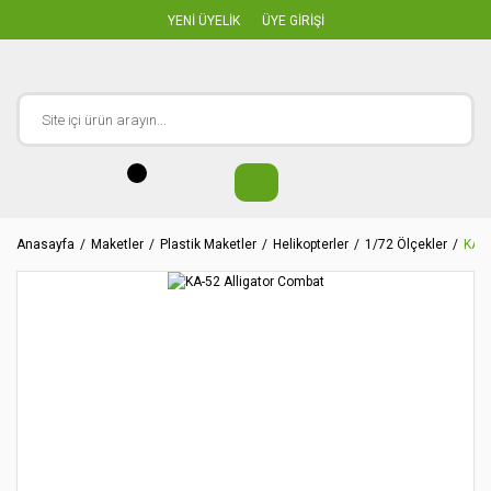
YENİ ÜYELİK
ÜYE GİRİŞİ
Anasayfa
Maketler
Plastik Maketler
Helikopterler
1/72 Ölçekler
KA-5