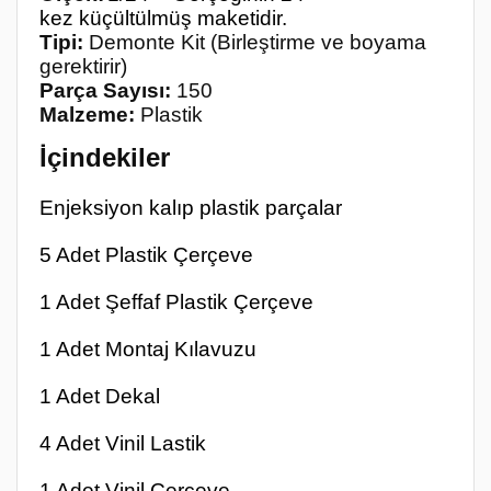
kez
küçültülmüş maketidir.
Tipi:
Demonte Kit (Birleştirme ve boyama
gerektirir)
Parça Sayısı:
150
Malzeme:
Plastik
İçindekiler
Enjeksiyon kalıp plastik parçalar
5 Adet Plastik Çerçeve
1 Adet Şeffaf Plastik Çerçeve
1 Adet Montaj Kılavuzu
1 Adet Dekal
4 Adet Vinil Lastik
1 Adet Vinil Çerçeve