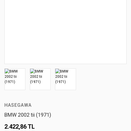
HASEGAWA
BMW 2002 tii (1971)
2.422,86 TL