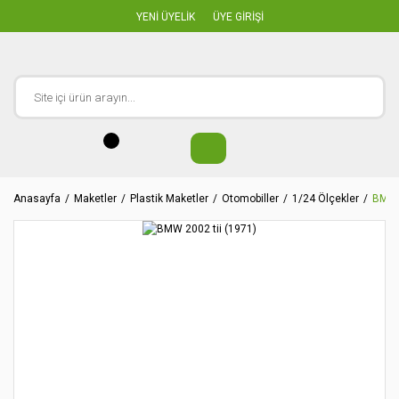
YENİ ÜYELİK
ÜYE GİRİŞİ
Anasayfa
Maketler
Plastik Maketler
Otomobiller
1/24 Ölçekler
BMW 2