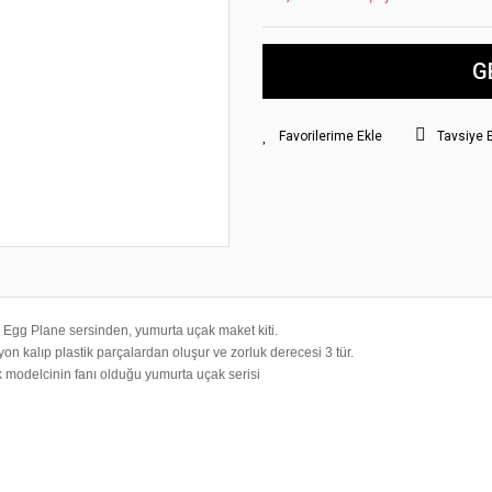
G
Tavsiye 
Egg Plane sersinden, yumurta uçak maket kiti.
iyon kalıp plastik parçalardan oluşur ve zorluk derecesi 3 tür.
 modelcinin fanı olduğu yumurta uçak serisi
yat bilgisi, resim, ürün açıklamalarında ve diğer konularda yetersiz gördüğünüz
z.
Bu ürüne ilk yorumu siz yapın!
rileriniz için teşekkür ederiz.