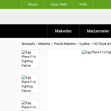
İletişim
Kargo Takibi
KVKK
Maketler
Malzemeler
Anasayfa
Maketler
Plastik Maketler
Uçaklar
HO Ölçek & 