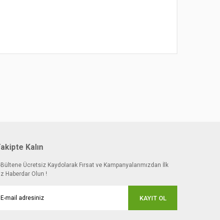
akipte Kalın
-Bültene Ücretsiz Kaydolarak Fırsat ve Kampanyalarımızdan İlk
iz Haberdar Olun !
KAYIT OL