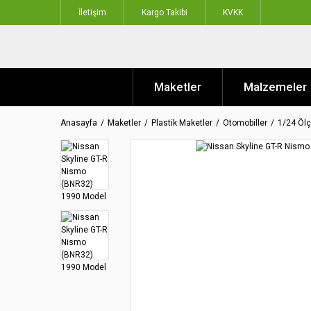
İletişim
Kargo Takibi
KVKK
Maketler
Malzemeler
Anasayfa
Maketler
Plastik Maketler
Otomobiller
1/24 Ölç