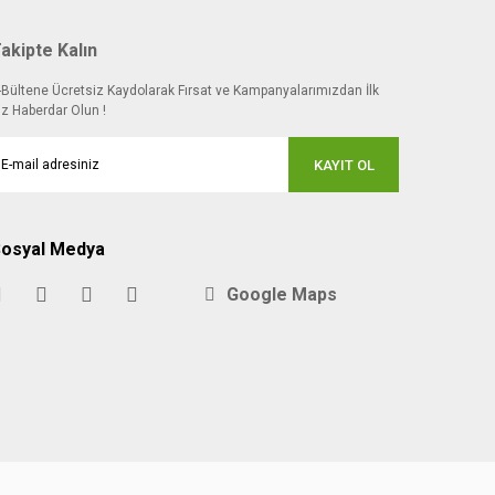
akipte Kalın
-Bültene Ücretsiz Kaydolarak Fırsat ve Kampanyalarımızdan İlk
iz Haberdar Olun !
KAYIT OL
osyal Medya
Google Maps