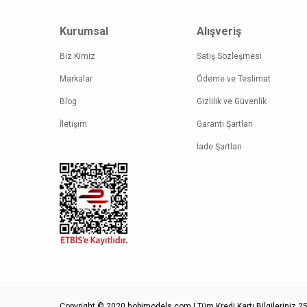
Bu ürüne
Kurumsal
Alışveriş
Biz Kimiz
Satış Sözleşmesi
Markalar
Ödeme ve Teslimat
Blog
Gizlilik ve Güvenlik
İletişim
Garanti Şartları
İade Şartları
Copyright © 2020 hobimodels.com | Tüm Kredi Kartı Bilgileriniz 256