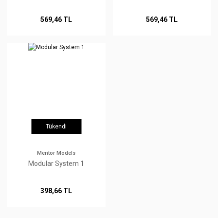
569,46 TL
569,46 TL
Tükendi
Mentor Models
Modular System 1
398,66 TL