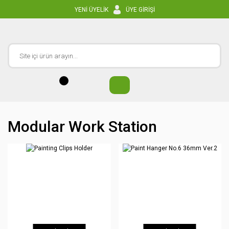
YENİ ÜYELİK
ÜYE GİRİŞİ
Modular Work Station