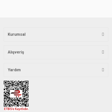
Kurumsal
Alışveriş
Yardım