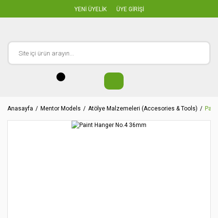
YENİ ÜYELİK
ÜYE GİRİŞİ
Anasayfa
Mentor Models
Atölye Malzemeleri (Accesories & Tools)
Pain