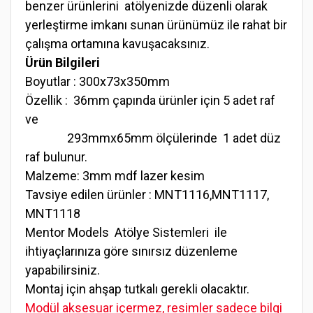
benzer ürünlerini atölyenizde düzenli olarak
yerleştirme imkanı sunan ürünümüz ile rahat bir
çalışma ortamına kavuşacaksınız.
Ürün Bilgileri
Boyutlar : 300x73x350mm
Özellik : 36mm çapında ürünler için 5 adet raf
ve
293mmx65mm ölçülerinde 1 adet düz
raf bulunur.
Malzeme: 3mm mdf lazer kesim
Tavsiye edilen ürünler : MNT1116,MNT1117,
MNT1118
Mentor Models Atölye Sistemleri ile
ihtiyaçlarınıza göre sınırsız düzenleme
yapabilirsiniz.
Montaj için ahşap tutkalı gerekli olacaktır.
Modül aksesuar içermez, resimler sadece bilgi