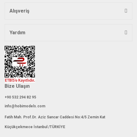
Alışveriş
Yardım
Bize Ulaşın
+90 532 294 82 95
info@hobimodels.com
Fatih Mah. Prof.Dr. Aziz Sancar Caddesi No:4/5 Zemin Kat
Küçükçekmece İstanbul /TÜRKİYE