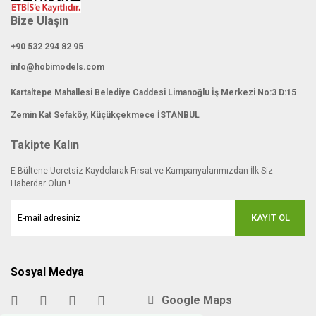
Bize Ulaşın
+90 532 294 82 95
info@hobimodels.com
Kartaltepe Mahallesi Belediye Caddesi Limanoğlu İş Merkezi No:3 D:15
Zemin Kat Sefaköy, Küçükçekmece İSTANBUL
Takipte Kalın
E-Bültene Ücretsiz Kaydolarak Fırsat ve Kampanyalarımızdan İlk Siz
Haberdar Olun !
KAYIT OL
Sosyal Medya
Google Maps