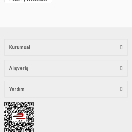
Ürün fiyatı diğer sitelerden daha pahalı.
Bu ürüne benzer farklı alternatifler olmalı.
Kurumsal
Gönder
Alışveriş
Yardım