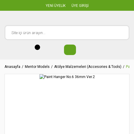
YENİ ÜYELİK
ÜYE GİRİŞİ
Anasayfa
Mentor Models
Atölye Malzemeleri (Accesories & Tools)
Pain