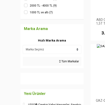
2000 TL - 4000 TL (9)
1000 TL ve altı (7)
ABD O
1,5T 
Marka Arama
3
Hızlı Marka Arama
Tüm Markalar
Yeni Ürünler
GAZ-0
LEGO® Creator Vahşi Hayvanlar: Şaşırtıcı