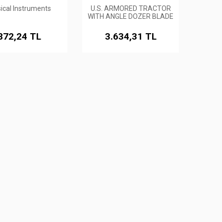
ical Instruments
U.S. ARMORED TRACTOR
WITH ANGLE DOZER BLADE
872,24 TL
3.634,31 TL