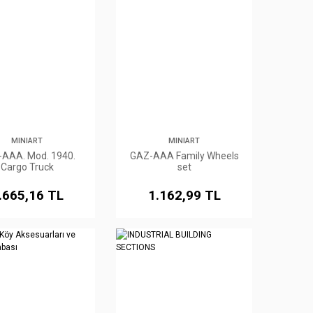
MINIART
MINIART
AAА. Mod. 1940.
GAZ-AAA Family Wheels
Cargo Truck
set
.665,16 TL
1.162,99 TL