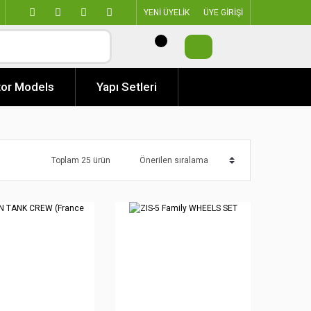
YENİ ÜYELİK
ÜYE GİRİŞİ
or Models
Yapı Setleri
Toplam 25 ürün