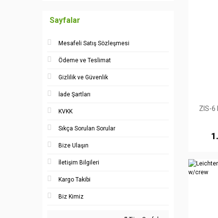
Sayfalar
Mesafeli Satış Sözleşmesi
Ödeme ve Teslimat
Gizlilik ve Güvenlik
İade Şartları
ZIS-6
KVKK
Sıkça Sorulan Sorular
1
Bize Ulaşın
İletişim Bilgileri
Kargo Takibi
Biz Kimiz