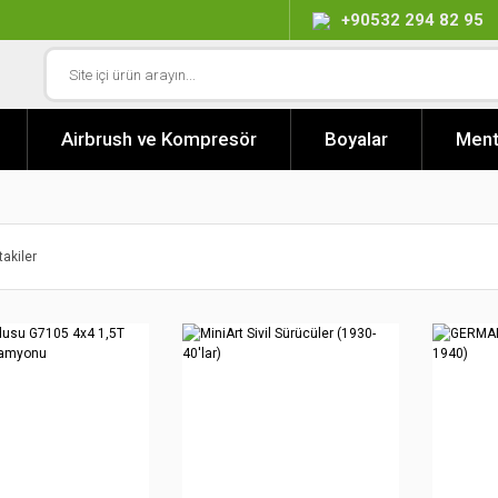
+90532 294 82 95
Airbrush ve Kompresör
Boyalar
Ment
takiler