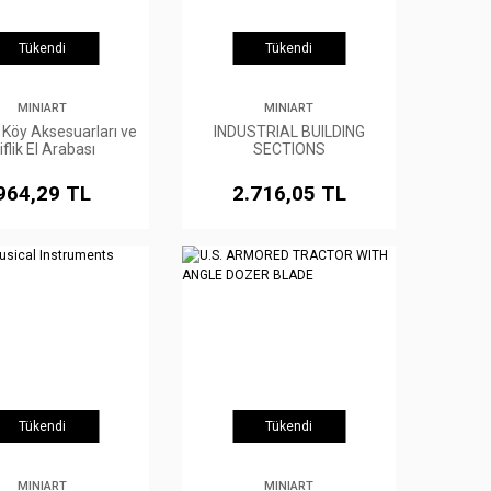
Tükendi
Tükendi
MINIART
MINIART
 Köy Aksesuarları ve
INDUSTRIAL BUILDING
iflik El Arabası
SECTIONS
964,29 TL
2.716,05 TL
Tükendi
Tükendi
MINIART
MINIART