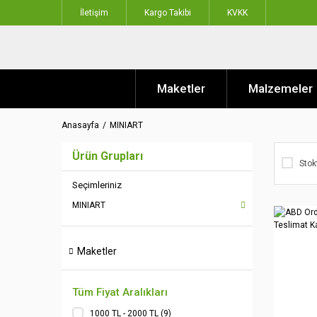
İletişim
Kargo Takibi
KVKK
Maketler
Malzemeler
Anasayfa
MINIART
Ürün Grupları
Stok
Seçimleriniz
MINIART
Maketler
Tüm Fiyat Aralıkları
1000 TL - 2000 TL (9)