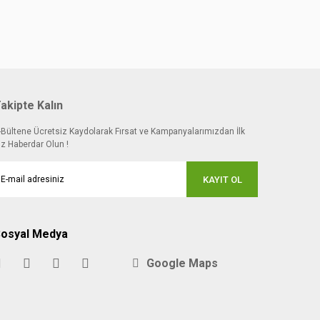
akipte Kalın
-Bültene Ücretsiz Kaydolarak Fırsat ve Kampanyalarımızdan İlk
iz Haberdar Olun !
KAYIT OL
osyal Medya
Google Maps