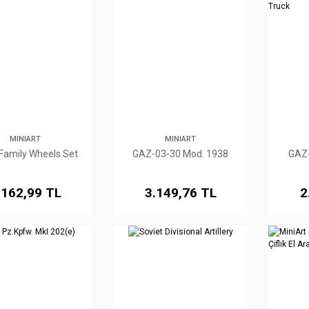
MINIART
MINIART
 Family Wheels Set
GAZ-03-30 Mod. 1938
GAZ-
.162,99 TL
3.149,76 TL
2