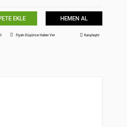
PETE EKLE
HEMEN AL
Et
Fiyatı Düşünce Haber Ver
Karşılaştır
 noktaları öneri formunu kullanarak tarafımıza