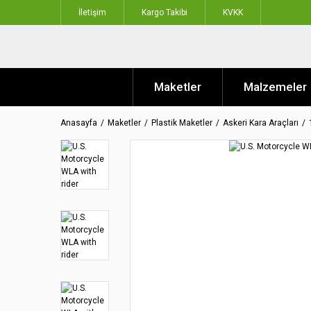
İletişim
Kargo Takibi
KVKK
Maketler
Malzemeler
Anasayfa
Maketler
Plastik Maketler
Askeri Kara Araçları