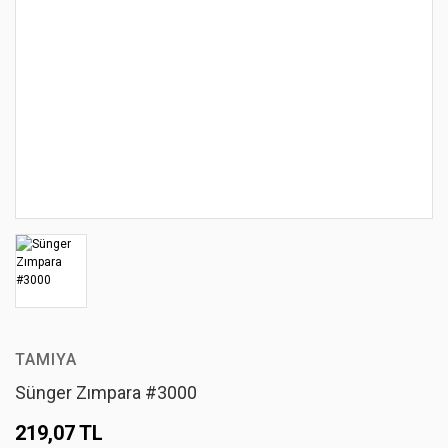
TAMIYA
Sünger Zımpara #3000
219,07 TL