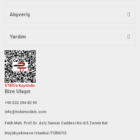
Alışveriş
Yardım
Bize Ulaşın
+90 532 294 82 95
info@hobimodels.com
Fatih Mah. Prof.Dr. Aziz Sancar Caddesi No:4/5 Zemin Kat
Küçükçekmece İstanbul /TÜRKİYE