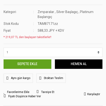
Kategori
Zımparalar
,
Silver Başlagıç
,
Platinum
Başlangıç
Stok Kodu
TAM87171zz
Fiyat
588,33 JPY + KDV
* 219,07 TL den başlayan taksitlerle!!
SEPETE EKLE
HEMEN AL
Aynı gün kargo
Stoktan Teslim
Tavsiye Et
Karşılaştır
Fiyatı Düşünce Haber Ver