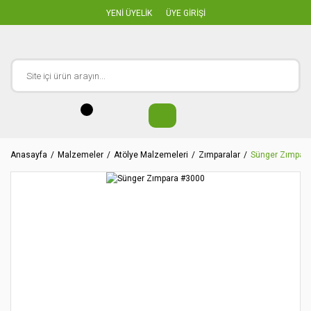
YENİ ÜYELİK
ÜYE GİRİŞİ
Anasayfa
Malzemeler
Atölye Malzemeleri
Zımparalar
Sünger Zımpar