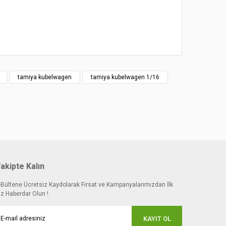
tamiya kubelwagen
tamiya kubelwagen 1/16
akipte Kalın
-Bültene Ücretsiz Kaydolarak Fırsat ve Kampanyalarımızdan İlk
iz Haberdar Olun !
KAYIT OL