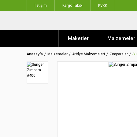
İletişim
Kargo Takibi
KVKK
Maketler
Malzemeler
Anasayfa
Malzemeler
Atölye Malzemeleri
Zımparalar
Sü