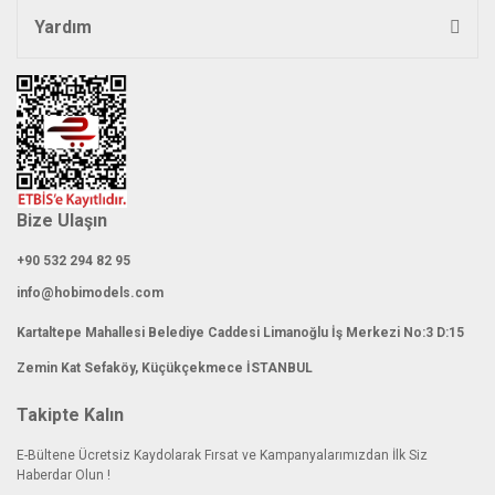
Yardım
Bize Ulaşın
+90 532 294 82 95
info@hobimodels.com
Kartaltepe Mahallesi Belediye Caddesi Limanoğlu İş Merkezi No:3 D:15
Zemin Kat Sefaköy, Küçükçekmece İSTANBUL
Takipte Kalın
E-Bültene Ücretsiz Kaydolarak Fırsat ve Kampanyalarımızdan İlk Siz
Haberdar Olun !