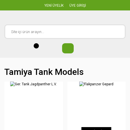
YENİ ÜYELİK
ÜYE GİRİŞİ
Tamiya Tank Models