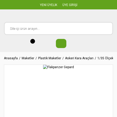
YENİ ÜYELİK
ÜYE GİRİŞİ
Anasayfa
Maketler
Plastik Maketler
Askeri Kara Araçları
1/35 Ölçekler