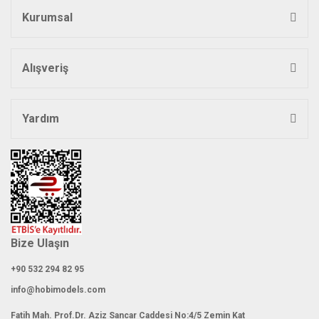
Kurumsal
Alışveriş
Gönder
Yardım
Bize Ulaşın
+90 532 294 82 95
info@hobimodels.com
Fatih Mah. Prof.Dr. Aziz Sancar Caddesi No:4/5 Zemin Kat