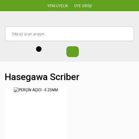
YENİ ÜYELİK
ÜYE GİRİŞİ
Hasegawa Scriber