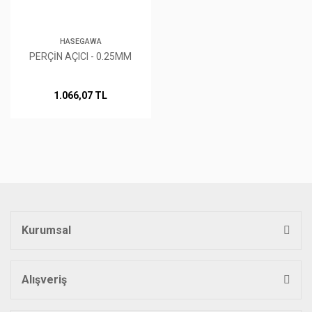
HASEGAWA
PERÇİN AÇICI - 0.25MM
1.066,07 TL
Kurumsal
Alışveriş