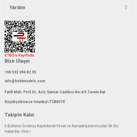
Yardım
Bize Ulaşın
+90 532 294 82 95
info@hobimodels.com
Fatih Mah. Prof.Dr. Aziz Sancar Caddesi No:4/5 Zemin Kat
Küçükçekmece İstanbul /TÜRKİYE
Takipte Kalın
E-Bültene Ücretsiz Kaydolarak Fırsat ve Kampanyalarımızdan İlk Siz
Haberdar Olun !