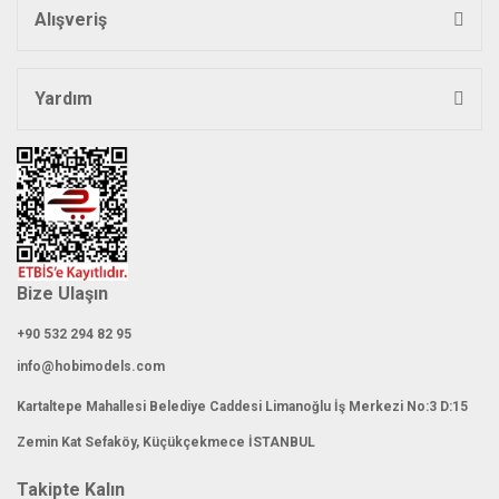
Alışveriş
Yardım
Bize Ulaşın
+90 532 294 82 95
info@hobimodels.com
Kartaltepe Mahallesi Belediye Caddesi Limanoğlu İş Merkezi No:3 D:15
Zemin Kat Sefaköy, Küçükçekmece İSTANBUL
Takipte Kalın