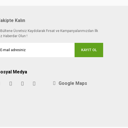
akipte Kalın
-Bültene Ücretsiz Kaydolarak Fırsat ve Kampanyalarımızdan İlk
iz Haberdar Olun !
KAYIT OL
osyal Medya
Google Maps