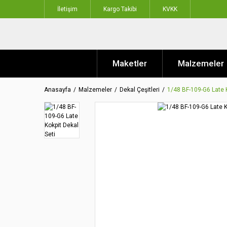
İletişim
Kargo Takibi
KVKK
Maketler
Malzemeler
Anasayfa
Malzemeler
Dekal Çeşitleri
1/48 BF-109-G6 Late K