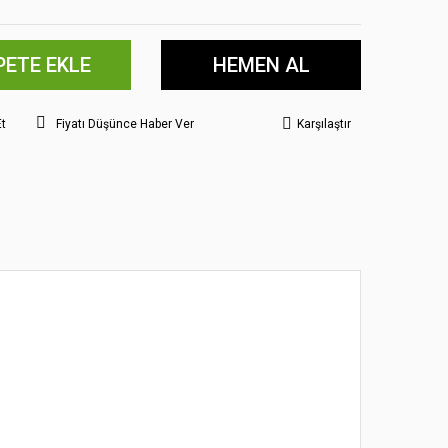
PETE EKLE
HEMEN AL
Et
Fiyatı Düşünce Haber Ver
Karşılaştır