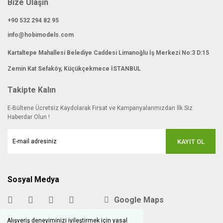
Bize Ulaşın
+90 532 294 82 95
info@hobimodels.com
Kartaltepe Mahallesi Belediye Caddesi Limanoğlu İş Merkezi No:3 D:15
Zemin Kat Sefaköy, Küçükçekmece İSTANBUL
Takipte Kalın
E-Bültene Ücretsiz Kaydolarak Fırsat ve Kampanyalarımızdan İlk Siz
Haberdar Olun !
KAYIT OL
Sosyal Medya
Google Maps
Alışveriş deneyiminizi iyileştirmek için yasal