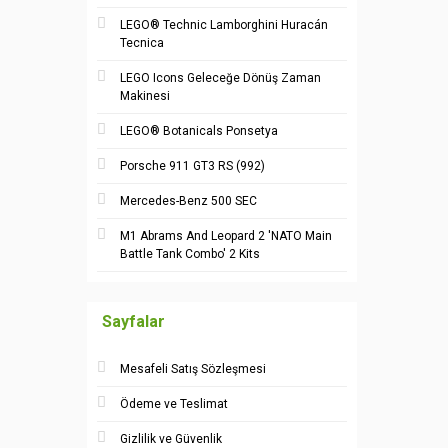
LEGO® Technic Lamborghini Huracán
Tecnica
LEGO Icons Geleceğe Dönüş Zaman
Makinesi
LEGO® Botanicals Ponsetya
Porsche 911 GT3 RS (992)
Mercedes-Benz 500 SEC
M1 Abrams And Leopard 2 'NATO Main
Battle Tank Combo' 2 Kits
Sayfalar
Mesafeli Satış Sözleşmesi
Ödeme ve Teslimat
Gizlilik ve Güvenlik