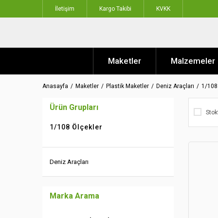
İletişim
Kargo Takibi
KVKK
Maketler
Malzemeler
Anasayfa
Maketler
Plastik Maketler
Deniz Araçları
1/108
Ürün Grupları
Stok
1/108 Ölçekler
Deniz Araçları
Marka Arama