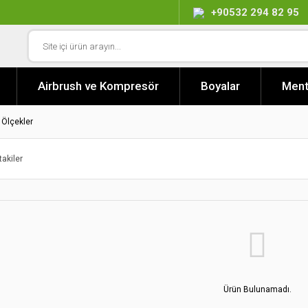
+90532 294 82 95
Airbrush ve Kompresör
Boyalar
Ment
 Ölçekler
takiler
Ürün Bulunamadı.