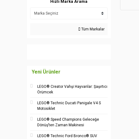
Hızlı Marka Arama
Tüm Markalar
Yeni Ürünler
LEGO® Creator Vahşi Hayvanlar: Şaşırtıcı
Örümcek
LEGO® Technic Ducati Panigale V4 S
Motosiklet
LEGO® Speed Champions Geleceğe
Dönüş’ten Zaman Makinesi
LEGO® Technic Ford Bronco® SUV