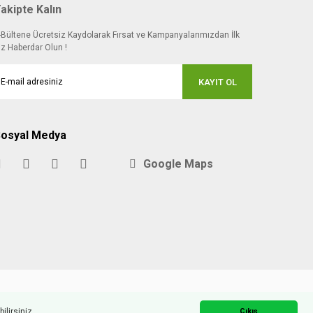
akipte Kalın
-Bültene Ücretsiz Kaydolarak Fırsat ve Kampanyalarımızdan İlk
iz Haberdar Olun !
KAYIT OL
osyal Medya
Google Maps
ilirsiniz.
Çıkış