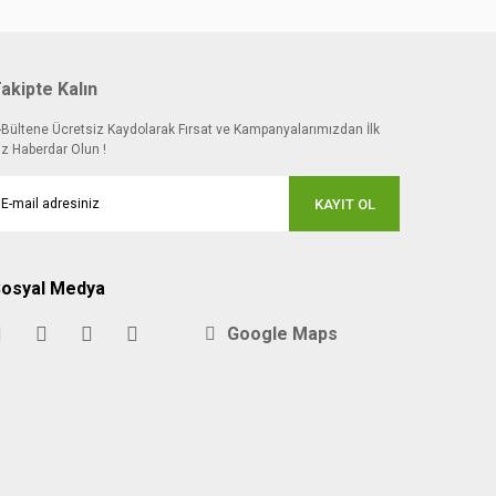
akipte Kalın
-Bültene Ücretsiz Kaydolarak Fırsat ve Kampanyalarımızdan İlk
iz Haberdar Olun !
KAYIT OL
osyal Medya
Google Maps