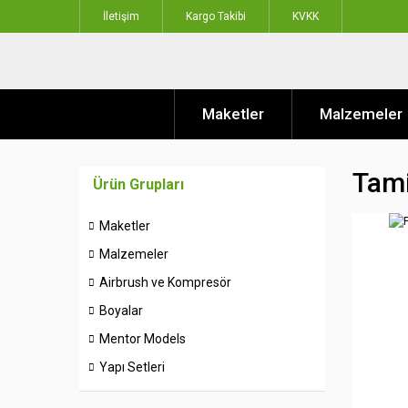
İletişim
Kargo Takibi
KVKK
Maketler
Malzemeler
Tami
Ürün Grupları
Maketler
Malzemeler
Airbrush ve Kompresör
Boyalar
Mentor Models
Yapı Setleri