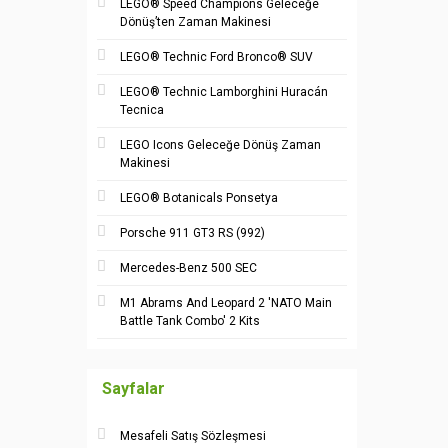
LEGO® Speed Champions Geleceğe
Dönüş’ten Zaman Makinesi
LEGO® Technic Ford Bronco® SUV
LEGO® Technic Lamborghini Huracán
Tecnica
LEGO Icons Geleceğe Dönüş Zaman
Makinesi
LEGO® Botanicals Ponsetya
Porsche 911 GT3 RS (992)
Mercedes-Benz 500 SEC
M1 Abrams And Leopard 2 'NATO Main
Battle Tank Combo' 2 Kits
Sayfalar
Mesafeli Satış Sözleşmesi