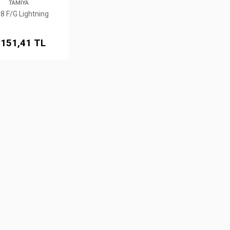
TAMIYA
8 F/G Lightning
.151,41 TL