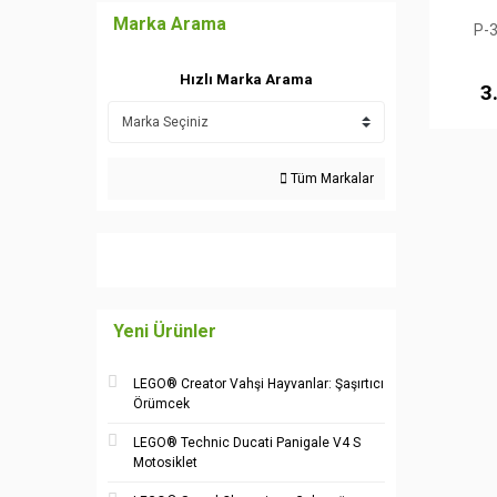
Marka Arama
P-3
Hızlı Marka Arama
3
Tüm Markalar
Yeni Ürünler
LEGO® Creator Vahşi Hayvanlar: Şaşırtıcı
Örümcek
LEGO® Technic Ducati Panigale V4 S
Motosiklet