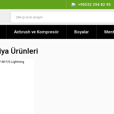
+90532 294 82 95
Airbrush ve Kompresör
Boyalar
Ment
ya Ürünleri