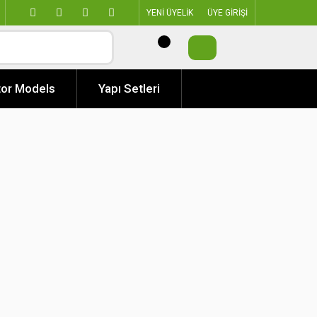
YENİ ÜYELİK
ÜYE GİRİŞİ
or Models
Yapı Setleri