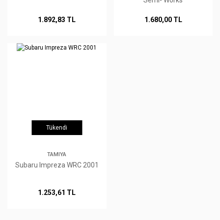
Semi- Works
1.892,83 TL
1.680,00 TL
Tükendi
TAMIYA
Subaru Impreza WRC 2001
1.253,61 TL