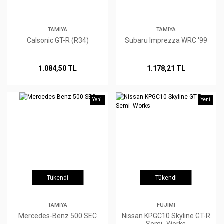
TAMIYA
TAMIYA
Calsonic GT-R (R34)
Subaru Imprezza WRC '99
1.084,50 TL
1.178,21 TL
Yeni
Yeni
Tükendi
Tükendi
TAMIYA
FUJIMI
Mercedes-Benz 500 SEC
Nissan KPGC10 Skyline GT-R