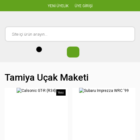
YENİ ÜYELİK
ÜYE GİRİŞİ
Tamiya Uçak Maketi
Yeni