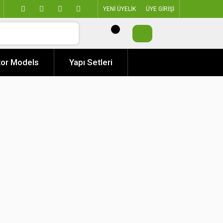
YENİ ÜYELİK
ÜYE GİRİŞİ
or Models
Yapı Setleri