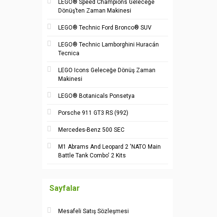
LEGO® Speed Champions Geleceğe
Dönüş’ten Zaman Makinesi
LEGO® Technic Ford Bronco® SUV
LEGO® Technic Lamborghini Huracán
Tecnica
LEGO Icons Geleceğe Dönüş Zaman
Makinesi
LEGO® Botanicals Ponsetya
Porsche 911 GT3 RS (992)
Mercedes-Benz 500 SEC
M1 Abrams And Leopard 2 'NATO Main
Battle Tank Combo' 2 Kits
Sayfalar
Mesafeli Satış Sözleşmesi