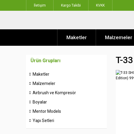
İletişim
Kargo Takibi
KVKK
Maketler
Malzemeler
T-33
Ürün Grupları
Maketler
Malzemeler
Airbrush ve Kompresör
Boyalar
Mentor Models
Yapı Setleri