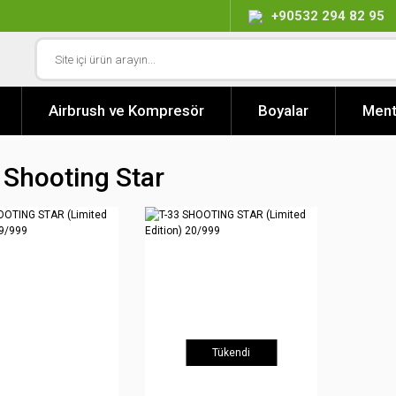
+90532 294 82 95
Airbrush ve Kompresör
Boyalar
Ment
 Shooting Star
Tükendi