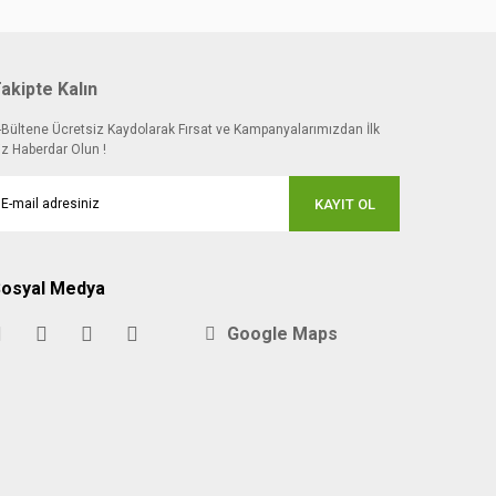
akipte Kalın
-Bültene Ücretsiz Kaydolarak Fırsat ve Kampanyalarımızdan İlk
iz Haberdar Olun !
KAYIT OL
osyal Medya
Google Maps