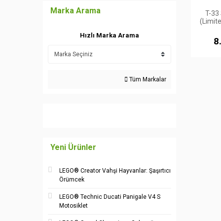
Marka Arama
T-33
(Limit
Hızlı Marka Arama
8
Tüm Markalar
Yeni Ürünler
LEGO® Creator Vahşi Hayvanlar: Şaşırtıcı
Örümcek
LEGO® Technic Ducati Panigale V4 S
Motosiklet