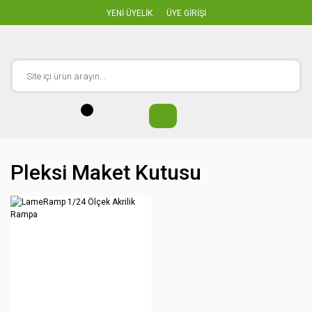
YENİ ÜYELİK
ÜYE GİRİŞİ
Pleksi Maket Kutusu