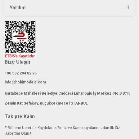
Yardım
Bize Ulaşın
+90 532 294 82 95
info@hobimodels.com
Kartaltepe Mahallesi Belediye Caddesi Limanoğlu İş Merkezi No:3 D:15
Zemin Kat Sefaköy, Küçükçekmece İSTANBUL
Takipte Kalın
E-Bültene Ücretsiz Kaydolarak Fırsat ve Kampanyalarımızdan İlk Siz
Haberdar Olun !