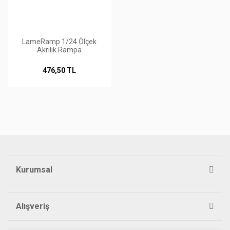
LameRamp 1/24 Ölçek
Akrilik Rampa
476,50 TL
Kurumsal
Alışveriş