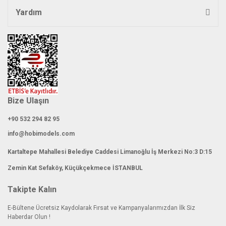
Yardım
Bize Ulaşın
+90 532 294 82 95
info@hobimodels.com
Kartaltepe Mahallesi Belediye Caddesi Limanoğlu İş Merkezi No:3 D:15
Zemin Kat Sefaköy, Küçükçekmece İSTANBUL
Takipte Kalın
E-Bültene Ücretsiz Kaydolarak Fırsat ve Kampanyalarımızdan İlk Siz
Haberdar Olun !