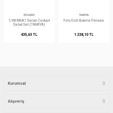
EDUARD
TAMIYA
1/48 M6A1 Serian Cockpit
Foto Etch Bükme Pensesi
Detail Set (TAMIYA)
435,63 TL
1.238,10 TL
Kurumsal
Alışveriş