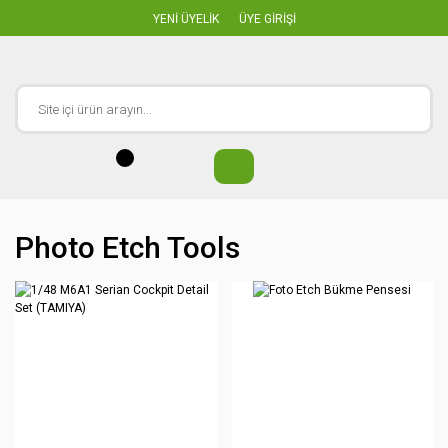
YENİ ÜYELİK
ÜYE GİRİŞİ
Photo Etch Tools