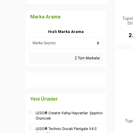
Marka Arama
Tupol
St
Hızlı Marka Arama
2
Tüm Markalar
Yeni Ürünler
LEGO® Creator Vahşi Hayvanlar: Şaşırtıcı
Örümcek
Tup
LEGO® Technic Ducati Panigale V4 S