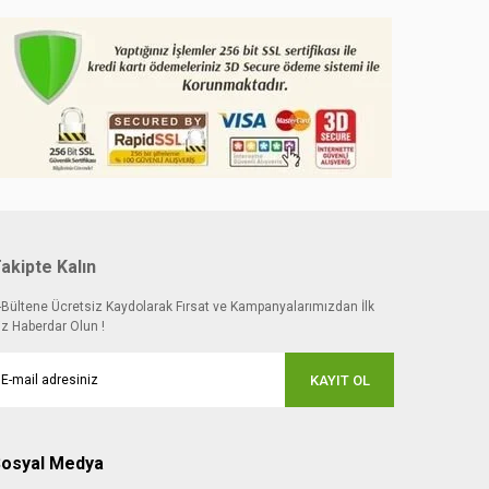
akipte Kalın
-Bültene Ücretsiz Kaydolarak Fırsat ve Kampanyalarımızdan İlk
iz Haberdar Olun !
KAYIT OL
osyal Medya