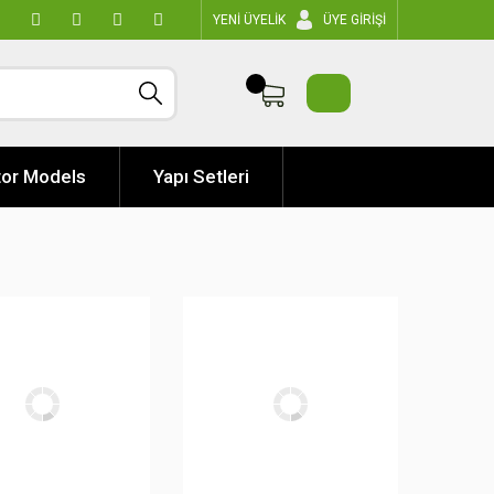
YENİ ÜYELİK
ÜYE GİRİŞİ
or Models
Yapı Setleri