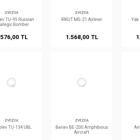
ZVEZDA
ZVEZDA
ev TU-95 Russian
IRKUT MS-21 Airliner
Yak 
rategic Bomber
.576,00 TL
1.568,00 TL
1
ZVEZDA
ZVEZDA
olev TU-134 UBL
Beriev BE-200 Amphibious
Ai
Aircraft