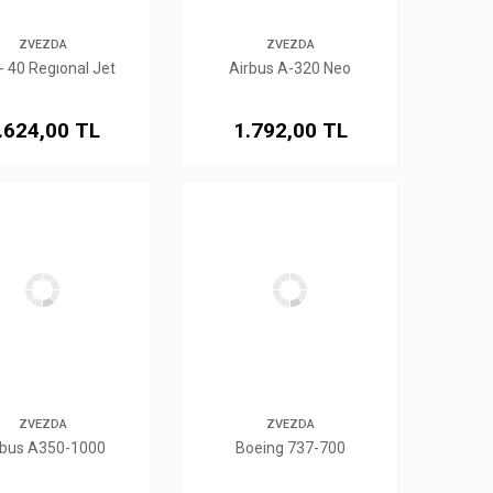
ZVEZDA
ZVEZDA
- 40 Regıonal Jet
Airbus A-320 Neo
.624,00 TL
1.792,00 TL
ZVEZDA
ZVEZDA
rbus A350-1000
Boeing 737-700