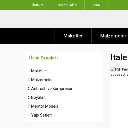
İletişim
Kargo Takibi
KVKK
Maketler
Malzemeler
Ital
Ürün Grupları
Maketler
Malzemeler
Airbrush ve Kompresör
Boyalar
Mentor Models
Yapı Setleri