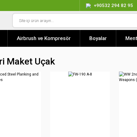
+90532 294 82 95
Airbrush ve Kompresör
Boyalar
Ment
eri Maket Uçak