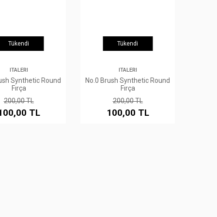
Tükendi
Tükendi
ITALERI
ITALERI
ush Synthetic Round
No.0 Brush Synthetic Round
Fırça
Fırça
200,00 TL
200,00 TL
100,00 TL
100,00 TL