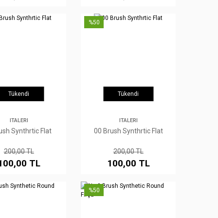
%50
Tükendi
Tükendi
ITALERI
ITALERI
ush Synthrtic Flat
00 Brush Synthrtic Flat
200,00 TL
200,00 TL
100,00 TL
100,00 TL
%50