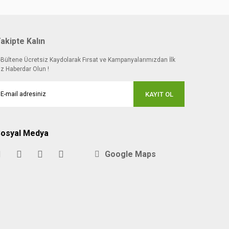
akipte Kalın
-Bültene Ücretsiz Kaydolarak Fırsat ve Kampanyalarımızdan İlk
iz Haberdar Olun !
KAYIT OL
osyal Medya
Google Maps