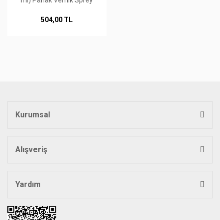
ml) Parlak Vernik Sprey
504,00 TL
Kurumsal
Alışveriş
Yardım