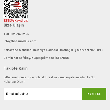
Bize Ulaşın
+90 532 294 82 95
info@hobimodels.com
Kartaltepe Mahallesi Belediye Caddesi Limanoğlu İş Merkezi No:3 D:15
Zemin Kat Sefaköy, Küçükçekmece İSTANBUL
Takipte Kalın
E-Bültene Ücretsiz Kaydolarak Fırsat ve Kampanyalarımızdan İlk Siz
Haberdar Olun !
KAYIT OL