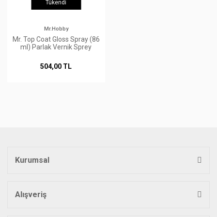
Tükendi
Mr.Hobby
Mr. Top Coat Gloss Spray (86
ml) Parlak Vernik Sprey
504,00 TL
Kurumsal
Alışveriş