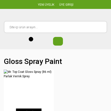
YENİ ÜYELİK
ÜYE GİRİŞİ
Gloss Spray Paint