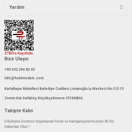
Yardım
Bize Ulaşın
+90 532 294 82 95
info@hobimodels.com
Kartaltepe Mahallesi Belediye Caddesi Limanoğlu İş Merkezi No:3 D:15
Zemin Kat Sefaköy, Küçükçekmece İSTANBUL
Takipte Kalın
E-Bültene Ücretsiz Kaydolarak Fırsat ve Kampanyalarımızdan İlk Siz
Haberdar Olun !