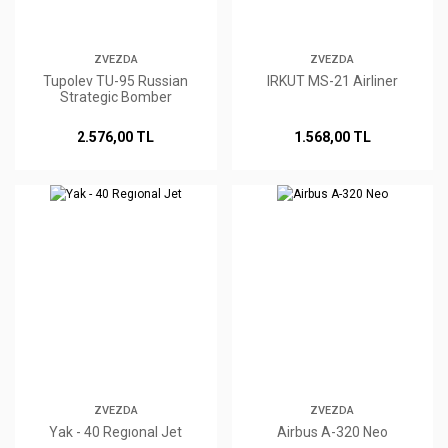
ZVEZDA
ZVEZDA
Tupolev TU-95 Russian
IRKUT MS-21 Airliner
Strategic Bomber
2.576,00 TL
1.568,00 TL
ZVEZDA
ZVEZDA
Yak - 40 Regıonal Jet
Airbus A-320 Neo