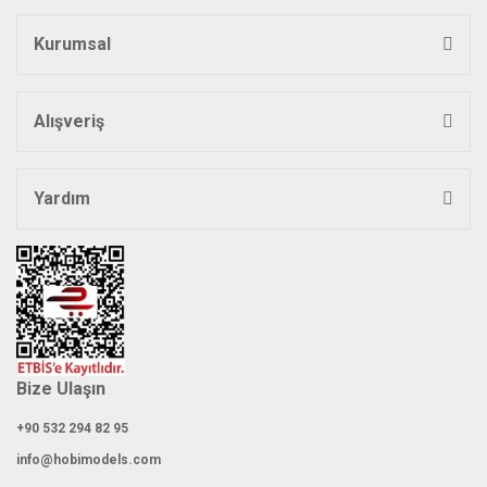
Kurumsal
Alışveriş
Yardım
Bize Ulaşın
+90 532 294 82 95
info@hobimodels.com