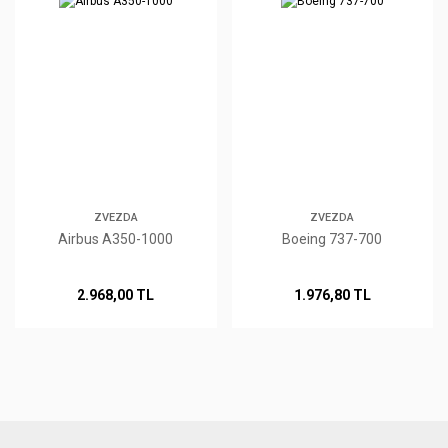
ZVEZDA
ZVEZDA
Airbus A350-1000
Boeing 737-700
2.968,00 TL
1.976,80 TL