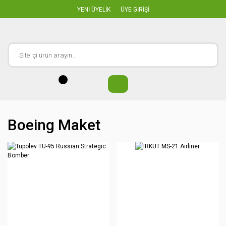
YENİ ÜYELİK
ÜYE GİRİŞİ
Boeing Maket