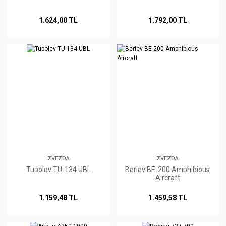
1.624,00 TL
1.792,00 TL
ZVEZDA
ZVEZDA
Tupolev TU-134 UBL
Beriev BE-200 Amphibious
Aircraft
1.159,48 TL
1.459,58 TL