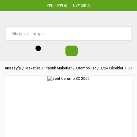
YENİ ÜYELİK
ÜYE GİRİŞİ
Anasayfa
Maketler
Plastik Maketler
Otomobiller
1/24 Ölçekler
Zent