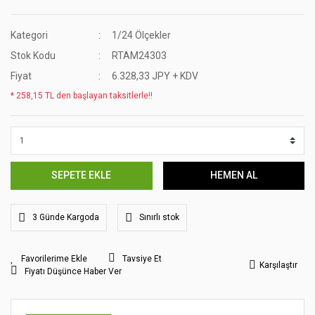
Kategori
1/24 Ölçekler
Stok Kodu
RTAM24303
Fiyat
6.328,33 JPY + KDV
* 258,15 TL den başlayan taksitlerle!!
SEPETE EKLE
HEMEN AL
3 Günde Kargoda
Sınırlı stok
Tavsiye Et
Karşılaştır
Fiyatı Düşünce Haber Ver