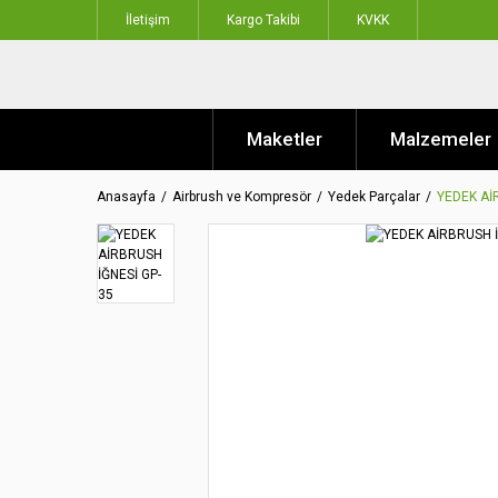
İletişim
Kargo Takibi
KVKK
Maketler
Malzemeler
Anasayfa
Airbrush ve Kompresör
Yedek Parçalar
YEDEK Aİ