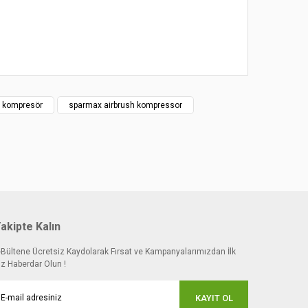
 kompresör
sparmax airbrush kompressor
akipte Kalın
-Bültene Ücretsiz Kaydolarak Fırsat ve Kampanyalarımızdan İlk
iz Haberdar Olun !
KAYIT OL