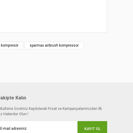
 kompresör
sparmax airbrush kompressor
akipte Kalın
-Bültene Ücretsiz Kaydolarak Fırsat ve Kampanyalarımızdan İlk
iz Haberdar Olun !
KAYIT OL