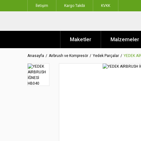
İletişim
Kargo Takibi
KVKK
Maketler
Malzemeler
Anasayfa
Airbrush ve Kompresör
Yedek Parçalar
YEDEK Aİ