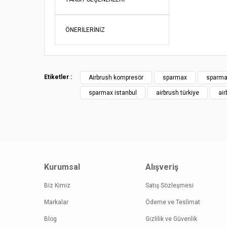
Ürün bil
Ürün fiy
ÖNERILERINIZ
Bu ürüne
Etiketler :
Airbrush kompresör
sparmax
sparma
sparmax istanbul
airbrush türkiye
air
Kurumsal
Alışveriş
Biz Kimiz
Satış Sözleşmesi
Markalar
Ödeme ve Teslimat
Blog
Gizlilik ve Güvenlik