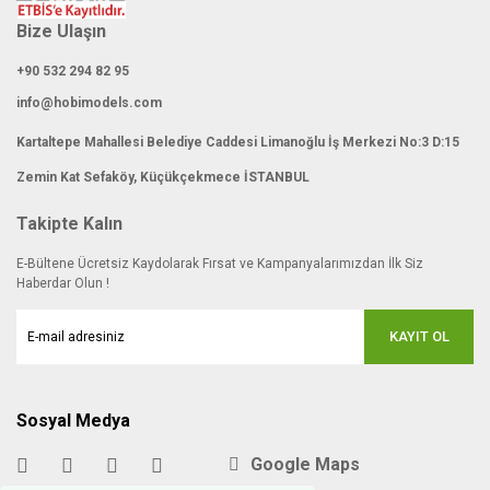
Bize Ulaşın
+90 532 294 82 95
info@hobimodels.com
Kartaltepe Mahallesi Belediye Caddesi Limanoğlu İş Merkezi No:3 D:15
Zemin Kat Sefaköy, Küçükçekmece İSTANBUL
Takipte Kalın
E-Bültene Ücretsiz Kaydolarak Fırsat ve Kampanyalarımızdan İlk Siz
Haberdar Olun !
KAYIT OL
Sosyal Medya
Google Maps