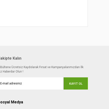
akipte Kalın
-Bültene Ücretsiz Kaydolarak Fırsat ve Kampanyalarımızdan İlk
iz Haberdar Olun !
KAYIT OL
osyal Medya