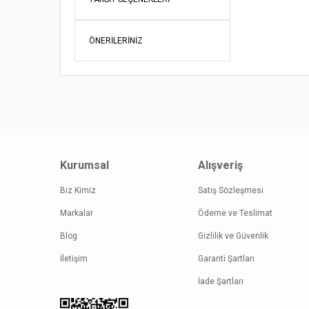
Ürün fiy
Bu ürüne
ÖNERILERINIZ
Kurumsal
Alışveriş
Biz Kimiz
Satış Sözleşmesi
Markalar
Ödeme ve Teslimat
Blog
Gizlilik ve Güvenlik
İletişim
Garanti Şartları
İade Şartları