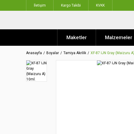
İletişim
Kargo Takibi
KVKK
Maketler
Malzemeler
Anasayfa
Boyalar
Tamiya Akrilik
XF-87 IJN Gray (Maizuru A