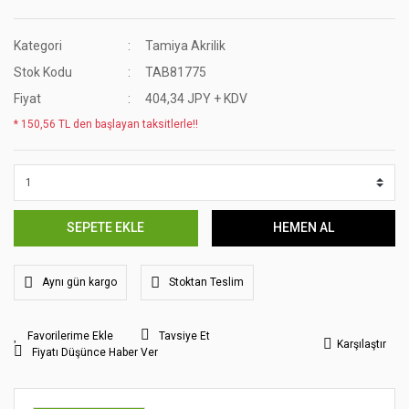
Kategori
Tamiya Akrilik
Stok Kodu
TAB81775
Fiyat
404,34 JPY + KDV
* 150,56 TL den başlayan taksitlerle!!
SEPETE EKLE
HEMEN AL
Aynı gün kargo
Stoktan Teslim
Tavsiye Et
Karşılaştır
Fiyatı Düşünce Haber Ver