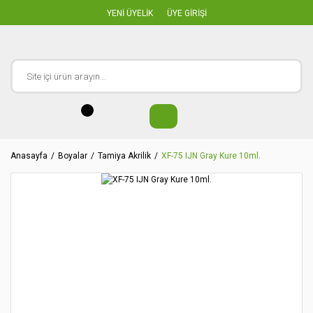
YENİ ÜYELİK
ÜYE GİRİŞİ
Anasayfa
Boyalar
Tamiya Akrilik
XF-75 IJN Gray Kure 10ml.