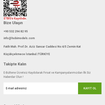
Bize Ulaşın
+90 532 294 82 95
info@hobimodels.com
Fatih Mah. Prof.Dr. Aziz Sancar Caddesi No:4/5 Zemin Kat
Küçükçekmece İstanbul /TÜRKİYE
Takipte Kalın
E-Bültene Ücretsiz Kaydolarak Fırsat ve Kampanyalarımızdan İlk Siz
Haberdar Olun !
KAYIT OL