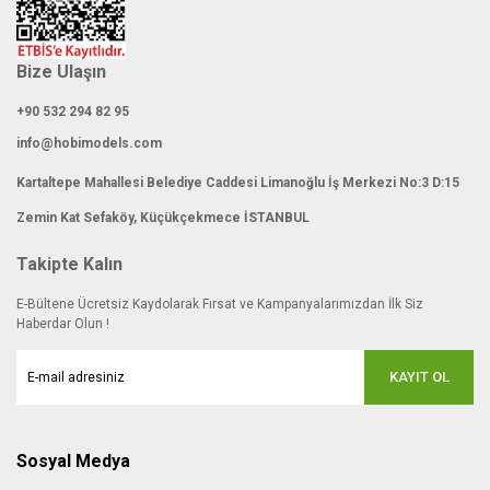
Bize Ulaşın
+90 532 294 82 95
info@hobimodels.com
Kartaltepe Mahallesi Belediye Caddesi Limanoğlu İş Merkezi No:3 D:15
Zemin Kat Sefaköy, Küçükçekmece İSTANBUL
Takipte Kalın
E-Bültene Ücretsiz Kaydolarak Fırsat ve Kampanyalarımızdan İlk Siz
Haberdar Olun !
KAYIT OL
Sosyal Medya