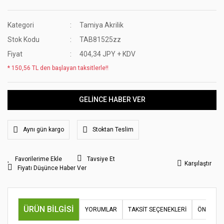
Kategori
Tamiya Akrilik
Stok Kodu
TAB81525zz
Fiyat
404,34 JPY + KDV
* 150,56 TL den başlayan taksitlerle!!
GELİNCE HABER VER
Aynı gün kargo
Stoktan Teslim
Tavsiye Et
Karşılaştır
Fiyatı Düşünce Haber Ver
ÜRÜN BILGISI
YORUMLAR
TAKSIT SEÇENEKLERI
ÖNERILER