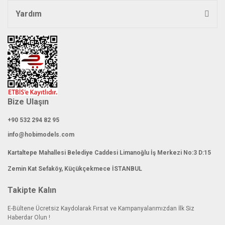
Yardım
Bize Ulaşın
+90 532 294 82 95
info@hobimodels.com
Kartaltepe Mahallesi Belediye Caddesi Limanoğlu İş Merkezi No:3 D:15
Zemin Kat Sefaköy, Küçükçekmece İSTANBUL
Takipte Kalın
E-Bültene Ücretsiz Kaydolarak Fırsat ve Kampanyalarımızdan İlk Siz
Haberdar Olun !