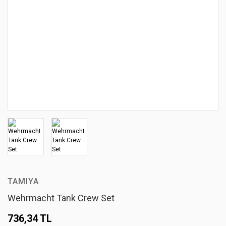
TAMIYA
Wehrmacht Tank Crew Set
736,34 TL