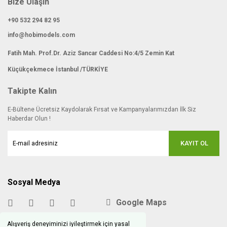
Bize Ulaşın
+90 532 294 82 95
info@hobimodels.com
Fatih Mah. Prof.Dr. Aziz Sancar Caddesi No:4/5 Zemin Kat
Küçükçekmece İstanbul /TÜRKİYE
Takipte Kalın
E-Bültene Ücretsiz Kaydolarak Fırsat ve Kampanyalarımızdan İlk Siz
Haberdar Olun !
KAYIT OL
Sosyal Medya
Google Maps
Alışveriş deneyiminizi iyileştirmek için yasal