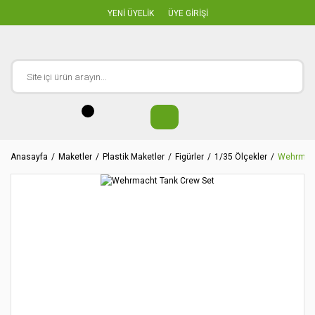
YENİ ÜYELİK
ÜYE GİRİŞİ
Anasayfa
Maketler
Plastik Maketler
Figürler
1/35 Ölçekler
Wehrmach