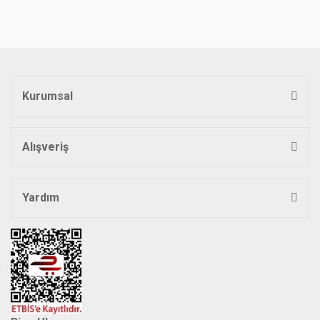
Bu ürüne benzer farklı alternatifler olmalı.
Kurumsal
Gönder
Alışveriş
Yardım