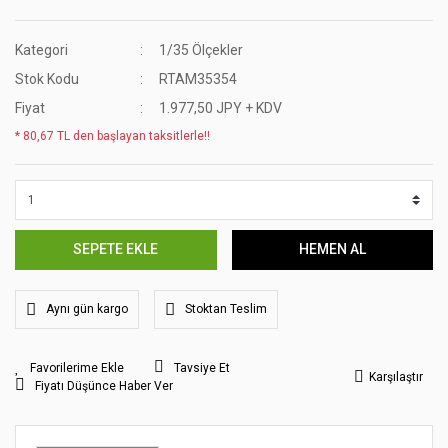
Kategori
1/35 Ölçekler
Stok Kodu
RTAM35354
Fiyat
1.977,50 JPY + KDV
* 80,67 TL den başlayan taksitlerle!!
SEPETE EKLE
HEMEN AL
Aynı gün kargo
Stoktan Teslim
Tavsiye Et
Karşılaştır
Fiyatı Düşünce Haber Ver