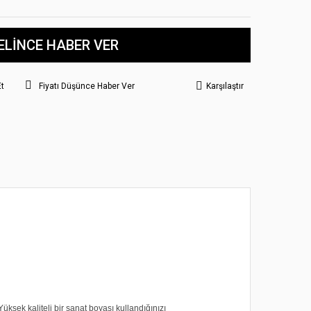
ELİNCE HABER VER
Et
Fiyatı Düşünce Haber Ver
Karşılaştır
üksek kaliteli bir sanat boyası kullandığınızı