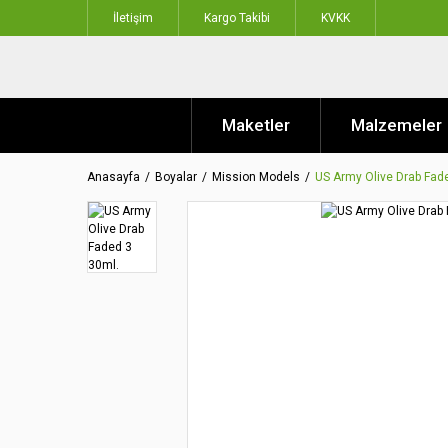
İletişim
Kargo Takibi
KVKK
Maketler
Malzemeler
Anasayfa
Boyalar
Mission Models
US Army Olive Drab Fad