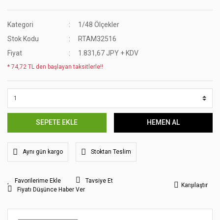
Kategori
1/48 Ölçekler
Stok Kodu
RTAM32516
Fiyat
1.831,67 JPY + KDV
* 74,72 TL den başlayan taksitlerle!!
SEPETE EKLE
HEMEN AL
Aynı gün kargo
Stoktan Teslim
Tavsiye Et
Karşılaştır
Fiyatı Düşünce Haber Ver