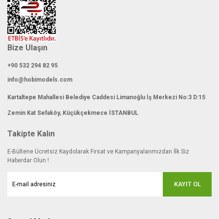
Bize Ulaşın
+90 532 294 82 95
info@hobimodels.com
Kartaltepe Mahallesi Belediye Caddesi Limanoğlu İş Merkezi No:3 D:15
Zemin Kat Sefaköy, Küçükçekmece İSTANBUL
Takipte Kalın
E-Bültene Ücretsiz Kaydolarak Fırsat ve Kampanyalarımızdan İlk Siz
Haberdar Olun !
KAYIT OL