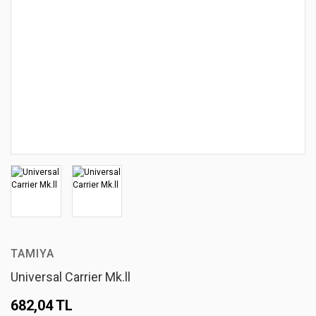
TAMIYA
Universal Carrier Mk.ll
682,04 TL