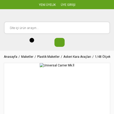
YENİ ÜYELİK
ÜYE GİRİŞİ
Anasayfa
Maketler
Plastik Maketler
Askeri Kara Araçları
1/48 Ölçekler