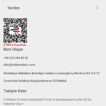
Yardım
Gönder
Bize Ulaşın
+90 532 294 82 95
info@hobimodels.com
Kartaltepe Mahallesi Belediye Caddesi Limanoğlu İş Merkezi No:3 D:15
Zemin Kat Sefaköy, Küçükçekmece İSTANBUL
Takipte Kalın
E-Bültene Ücretsiz Kaydolarak Fırsat ve Kampanyalarımızdan İlk Siz
Haberdar Olun !