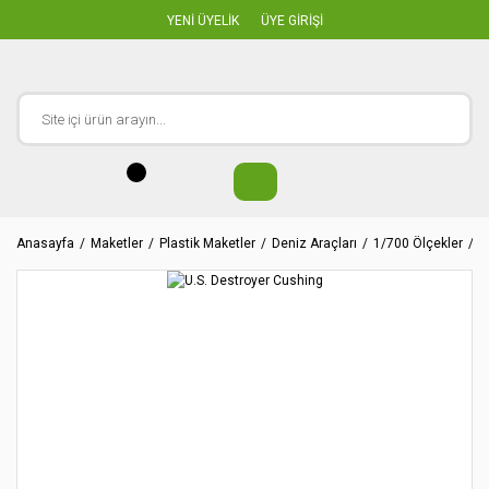
YENİ ÜYELİK
ÜYE GİRİŞİ
Anasayfa
Maketler
Plastik Maketler
Deniz Araçları
1/700 Ölçekler
U